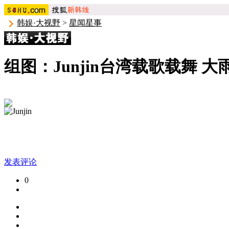
韩娱·大视野
>
星闻星事
组图：Junjin台湾载歌载舞 
发表评论
0