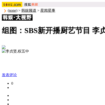
(none)
>
韩娱频道
>
星闻星事
组图：SBS新开播厨艺节目 李
发表评论
0