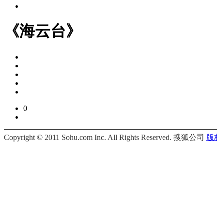
《海云台》
0
Copyright © 2011 Sohu.com Inc. All Rights Reserved. 搜狐公司
版