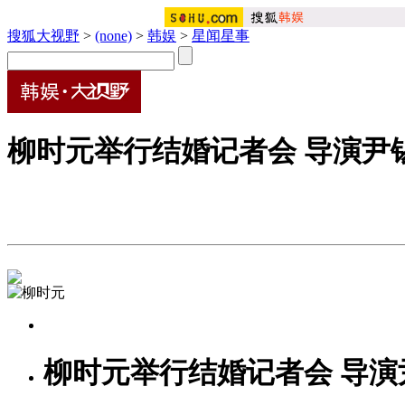
搜狐大视野
>
(none)
>
韩娱
>
星闻星事
柳时元举行结婚记者会 导演尹
柳时元举行结婚记者会 导