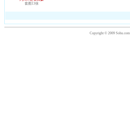
套图13张
Copyright © 2009 Sohu.co